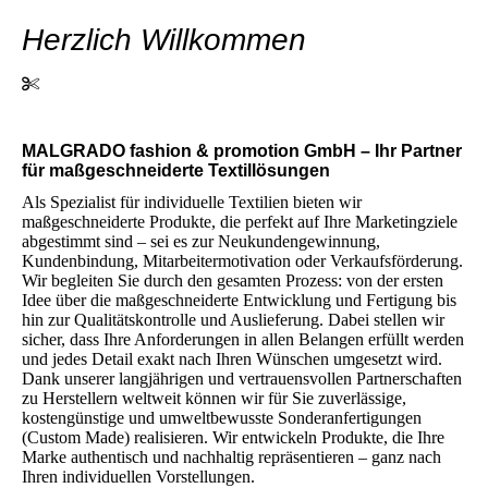
Herzlich Willkommen
MALGRADO fashion & promotion GmbH – Ihr Partner
für maßgeschneiderte Textillösungen
Als Spezialist für individuelle Textilien bieten wir
maßgeschneiderte Produkte, die perfekt auf Ihre Marketingziele
abgestimmt sind – sei es zur Neukundengewinnung,
Kundenbindung, Mitarbeitermotivation oder Verkaufsförderung.
Wir begleiten Sie durch den gesamten Prozess: von der ersten
Idee über die maßgeschneiderte Entwicklung und Fertigung bis
hin zur Qualitätskontrolle und Auslieferung. Dabei stellen wir
sicher, dass Ihre Anforderungen in allen Belangen erfüllt werden
und jedes Detail exakt nach Ihren Wünschen umgesetzt wird.
Dank unserer langjährigen und vertrauensvollen Partnerschaften
zu Herstellern weltweit können wir für Sie zuverlässige,
kostengünstige und umweltbewusste Sonderanfertigungen
(Custom Made) realisieren. Wir entwickeln Produkte, die Ihre
Marke authentisch und nachhaltig repräsentieren – ganz nach
Ihren individuellen Vorstellungen.