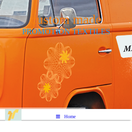
custom made
PROMOTION TEXTILES
Home